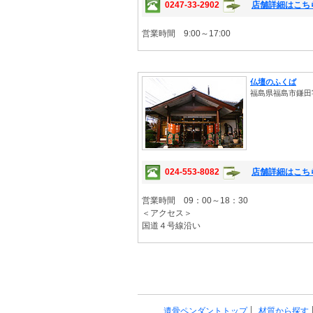
0247-33-2902
店舗詳細はこち
営業時間 9:00～17:00
仏壇のふくば
福島県福島市鎌田字
024-553-8082
店舗詳細はこち
営業時間 09：00～18：30
＜アクセス＞
国道４号線沿い
遺骨ペンダントトップ
材質から探す