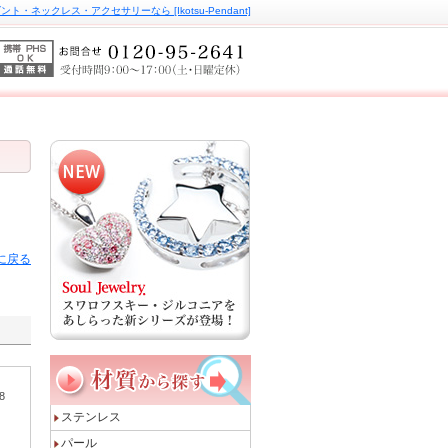
ト・ネックレス・アクセサリーなら [Ikotsu-Pendant]
に戻る
18
ステンレス
パール