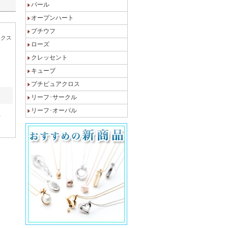
パール
オープンハート
プチウフ
ンクス
ローズ
クレッセント
キューブ
プチピュアクロス
リーフ･サークル
リーフ･オーバル
0