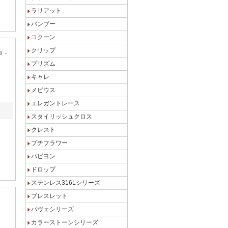
ラリアット
バンブー
コクーン
クリップ
３－
プリズム
キャレ
メビウス
エレガントレース
スタイリッシュクロス
クレスト
プチフラワー
パピヨン
そば
ドロップ
ステンレス316Lシリーズ
ブレスレット
パヴェシリーズ
カラーストーンシリーズ