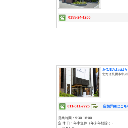
0155-24-1200
お仏壇のよねはら
北海道札幌市中央区
011-511-7725
店舗詳細はこち
営業時間：9:30-18:00
定 休 日：年中無休（年末年始除く）