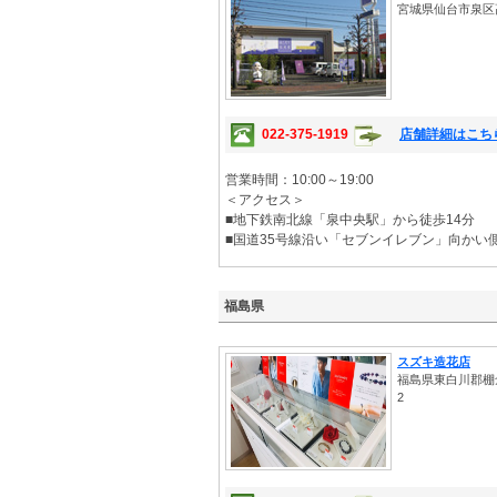
宮城県仙台市泉区高玉
022-375-1919
店舗詳細はこち
営業時間：10:00～19:00
＜アクセス＞
■地下鉄南北線「泉中央駅」から徒歩14分
■国道35号線沿い「セブンイレブン」向かい
福島県
スズキ造花店
福島県東白川郡棚
2