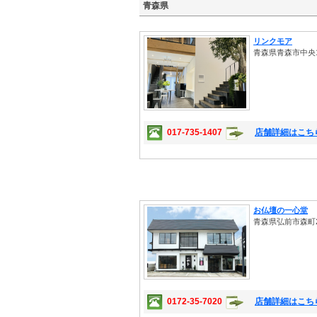
青森県
リンクモア
青森県青森市中央1-
017-735-1407
店舗詳細はこち
お仏壇の一心堂
青森県弘前市森町2
0172-35-7020
店舗詳細はこち