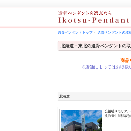
遺骨ペンダントトップ
遺骨ペンダントの取
北海道・東北の遺骨ペンダントの取
商品
※店舗によってはお取扱
北海道
公益社メモリアル
北海道中川郡幕別町