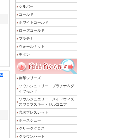
シルバー
ゴールド
ホワイトゴールド
ローズゴールド
プラチナ
ウォールナット
チタン
店
刻印シリーズ
ソウルジュエリー プラチナ＆ダ
イヤモンド
ソウルジュエリー メイドウィズ
スワロフスキー・ジルコニア
念珠ブレスレット
ホースシュー
グリーククロス
クラウンハート