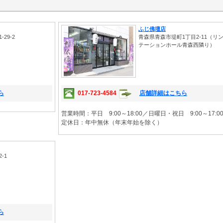
ふじ佛壇店
29-2
青森県青森市堤町1丁目2-11（リ
テーションホール青森西隣り）
ら
017-723-4584
店舗詳細はこちら
営業時間：平日 9:00～18:00／日曜日・祝日 9:00～17:0
定休日：年中無休（年末年始を除く）
-1
ら