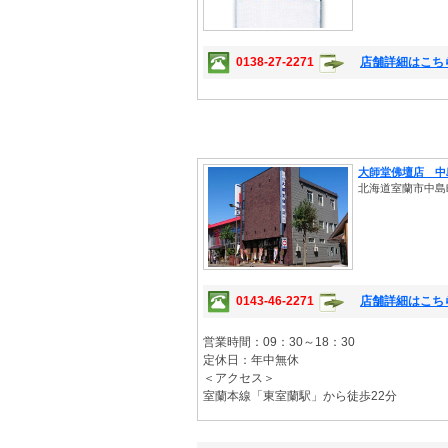
0138-27-2271
店舗詳細はこち
大師堂佛壇店 中
北海道室蘭市中島町1
0143-46-2271
店舗詳細はこち
営業時間：09：30～18：30
定休日：年中無休
＜アクセス＞
室蘭本線「東室蘭駅」から徒歩22分