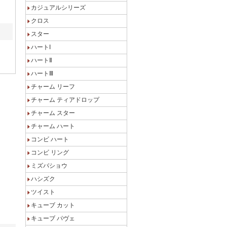
カジュアルシリーズ
クロス
スター
ハートI
ハートⅡ
ハートⅢ
チャーム リーフ
チャーム ティアドロップ
チャーム スター
チャーム ハート
コンビ ハート
コンビ リング
ミズバショウ
ハシズク
ツイスト
キューブ カット
キューブ パヴェ