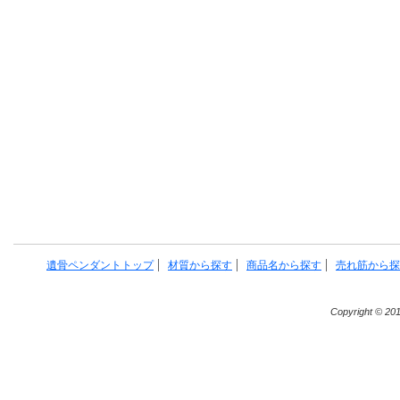
遺骨ペンダントトップ
材質から探す
商品名から探す
売れ筋から探
Copyright © 20