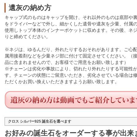
遺灰の納め方
キャップ式のものはキャップを開け、それ以外のものは底部や
をドライバーなどで外し、細かくした遺骨や遺灰を少量、付属
使用しトップ本体のインナーポケットに収めます。その後、ネ
りと締めてください。
※ネジは、ゆるんだり、外れたりするおそれがあります。ご心
属用接着剤などを少量ネジ部に付けて固定させてください。（
品に含まれませんので、お客様でご用意をお願い致します）
※チェーンは劣化や事故により、切れたり外れたりする可能性
す。チェーンの状態にご留意いただき、劣化させている場合は
ただくかお買い換えいただきますようお願い致します。
クロス シルバー925 誕生石を選べます
お好みの誕生石をオーダーする事が出来