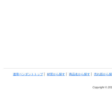
遺骨ペンダントトップ
材質から探す
商品名から探す
売れ筋から探
Copyright © 20