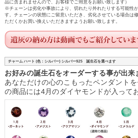
品に含まれませんので、お客様でご用意をお願い致します）
※チェーンは劣化や事故により、切れたり外れたりする可能性
す。チェーンの状態にご留意いただき、劣化させている場合は
ただくかお買い換えいただきますようお願い致します。
チャーム ハート (色：シルバー) シルバー925 誕生石を選べます
お好みの誕生石をオーダーする事が出来
あなただけの心のこもったペンダントを
の商品には4月のダイヤモンドが入って