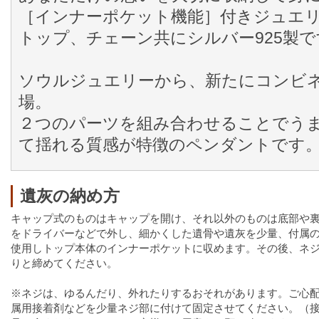
［インナーポケット機能］付きジュエ
トップ、チェーン共にシルバー925製で
ソウルジュエリーから、新たにコンビ
場。
２つのパーツを組み合わせることでう
て揺れる質感が特徴のペンダントです
遺灰の納め方
キャップ式のものはキャップを開け、それ以外のものは底部や
をドライバーなどで外し、細かくした遺骨や遺灰を少量、付属
使用しトップ本体のインナーポケットに収めます。その後、ネ
りと締めてください。
※ネジは、ゆるんだり、外れたりするおそれがあります。ご心
属用接着剤などを少量ネジ部に付けて固定させてください。（