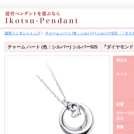
遺骨ペンダントトップ
チャーム ハート (色：シルバー) シルバー925 『ダ
チャーム ハート (色：シルバー) シルバー925 『ダイヤモン
商品名
サイズ
材質
モチーフ
宝石
重量