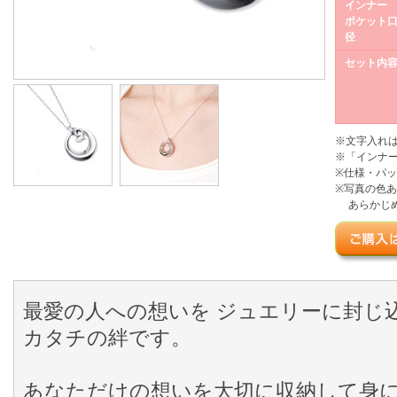
インナー
ポケット
径
セット内
※文字入れ
※「インナ
※仕様・パ
※写真の色
あらかじめ
最愛の人への想いを ジュエリーに封じ
カタチの絆です。
あなただけの想いを大切に収納して身