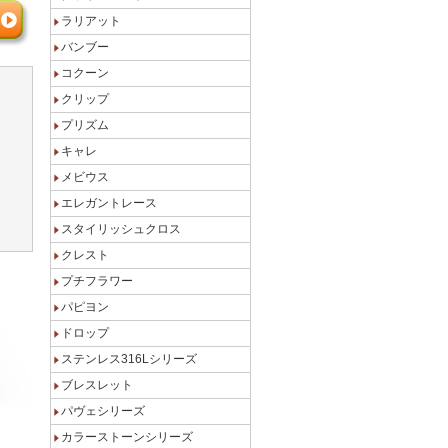
ラリアット
バンブー
コクーン
クリップ
プリズム
キャレ
メビウス
エレガントレース
スタイリッシュクロス
クレスト
プチフラワー
パピヨン
ドロップ
ステンレス316Lシリーズ
ブレスレット
パヴェシリーズ
カラーストーンシリーズ