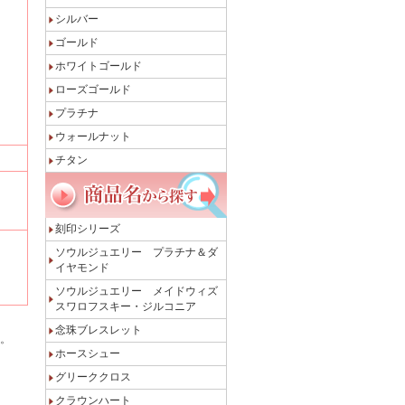
シルバー
ゴールド
ホワイトゴールド
ローズゴールド
プラチナ
ウォールナット
チタン
刻印シリーズ
ソウルジュエリー プラチナ＆ダ
イヤモンド
ソウルジュエリー メイドウィズ
スワロフスキー・ジルコニア
念珠ブレスレット
。
ホースシュー
グリーククロス
クラウンハート