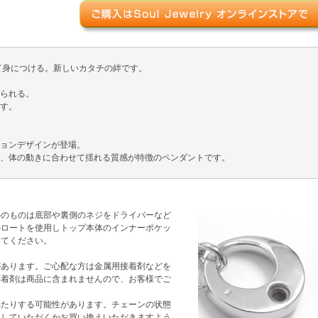
て身につける。新しいカタチの絆です。
られる。
す。
ョンデザインが登場。
、体の動きに合わせて揺れる質感が特徴のペンダントです。
外のものは底部や裏側のネジをドライバーなど
のロートを使用しトップ本体のインナーポケッ
めてください。
があります。ご心配な方は金属用接着剤などを
接着剤は商品に含まれませんので、お客様でご
れたりする可能性があります。チェーンの状態
理していただくかお買い換えいただきますよう