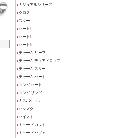
カジュアルシリーズ
クロス
スター
ハートI
ハートⅡ
ハートⅢ
チャーム リーフ
チャーム ティアドロップ
チャーム スター
チャーム ハート
コンビ ハート
コンビ リング
ミズバショウ
ハシズク
ツイスト
キューブ カット
キューブ パヴェ