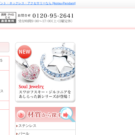
ト・ネックレス・アクセサリーなら [Ikotsu-Pendant]
25
ャス
ステンレス
パール