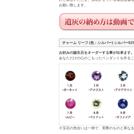
お願い致します。
チャーム リーフ (色：シルバー) シルバー9
お好みの誕生石をオーダーする事が出来ます
あなただけの心のこもったペンダントを作るこ
※宝石の色合いは一例で、実際のものと異な