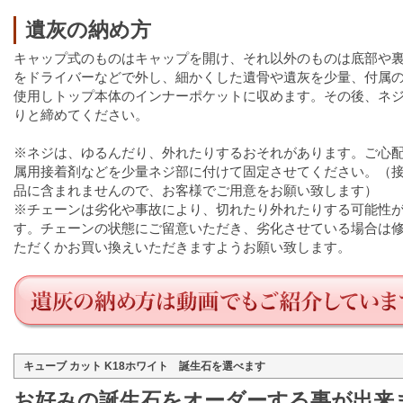
遺灰の納め方
キャップ式のものはキャップを開け、それ以外のものは底部や
をドライバーなどで外し、細かくした遺骨や遺灰を少量、付属
使用しトップ本体のインナーポケットに収めます。その後、ネ
りと締めてください。
※ネジは、ゆるんだり、外れたりするおそれがあります。ご心
属用接着剤などを少量ネジ部に付けて固定させてください。（
品に含まれませんので、お客様でご用意をお願い致します）
※チェーンは劣化や事故により、切れたり外れたりする可能性
す。チェーンの状態にご留意いただき、劣化させている場合は
ただくかお買い換えいただきますようお願い致します。
キューブ カット K18ホワイト 誕生石を選べます
お好みの誕生石をオーダーする事が出来