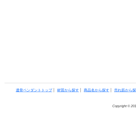
遺骨ペンダントトップ
材質から探す
商品名から探す
売れ筋から探
Copyright © 20