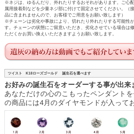
※ネジは、ゆるんだり、外れたりするおそれがあります。ご心
属用接着剤などを少量ネジ部に付けて固定させてください。（
品に含まれませんので、お客様でご用意をお願い致します）
※チェーンは劣化や事故により、切れたり外れたりする可能性
す。チェーンの状態にご留意いただき、劣化させている場合は
ただくかお買い換えいただきますようお願い致します。
ツイスト K18ローズゴールド 誕生石を選べます
お好みの誕生石をオーダーする事が出来
あなただけの心のこもったペンダントを
の商品には4月のダイヤモンドが入って