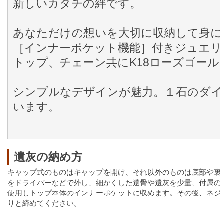
新しいカタチの絆です。
あなただけの想いを大切に収納して身
［インナーポケット機能］付きジュエ
トップ、チェーン共にK18ローズゴー
シンプルなデザインが魅力。１石のダ
います。
遺灰の納め方
キャップ式のものはキャップを開け、それ以外のものは底部や
をドライバーなどで外し、細かくした遺骨や遺灰を少量、付属
使用しトップ本体のインナーポケットに収めます。その後、ネ
りと締めてください。