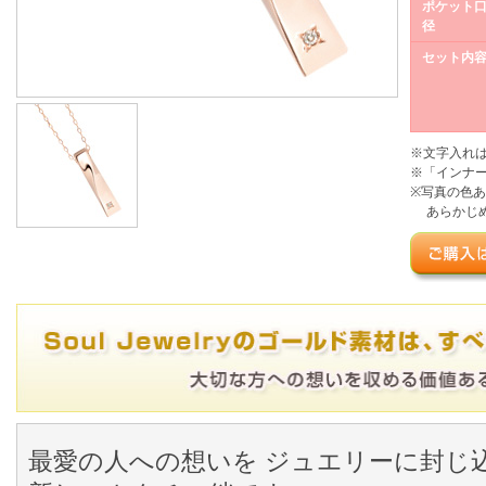
ポケット
径
セット内
※文字入れ
※「インナ
※写真の色
あらかじめ
最愛の人への想いを ジュエリーに封じ