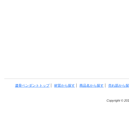
遺骨ペンダントトップ
材質から探す
商品名から探す
売れ筋から探
Copyright © 20