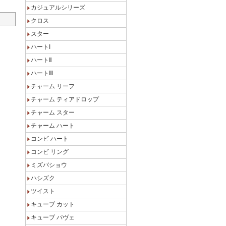
カジュアルシリーズ
クロス
スター
ハートI
ハートⅡ
ハートⅢ
チャーム リーフ
チャーム ティアドロップ
チャーム スター
チャーム ハート
コンビ ハート
コンビ リング
ミズバショウ
ハシズク
ツイスト
キューブ カット
キューブ パヴェ