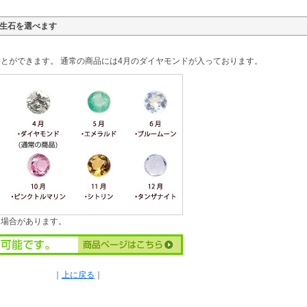
誕生石を選べます
。
とができます。 通常の商品には4月のダイヤモンドが入っております。
る場合があります。
｜
上に戻る
｜