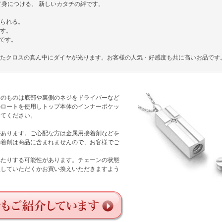
て身につける。 新しいカタチの絆です。
られる。
す。
です。
たクロスの真ん中にダイヤが光ります。お客様の人気・好感度も共に高いお品です
外のものは底部や裏側のネジをドライバーなど
のロートを使用しトップ本体のインナーポケッ
めてください。
があります。ご心配な方は金属用接着剤などを
接着剤は商品に含まれませんので、お客様でご
れたりする可能性があります。チェーンの状態
理していただくかお買い換えいただきますよう