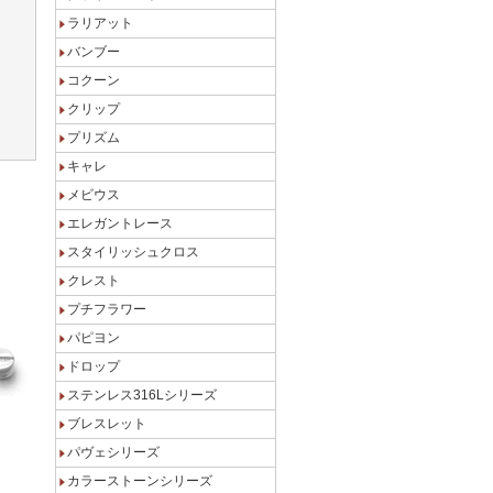
ラリアット
バンブー
コクーン
クリップ
。
プリズム
キャレ
メビウス
エレガントレース
スタイリッシュクロス
クレスト
プチフラワー
パピヨン
ドロップ
ステンレス316Lシリーズ
ブレスレット
パヴェシリーズ
カラーストーンシリーズ