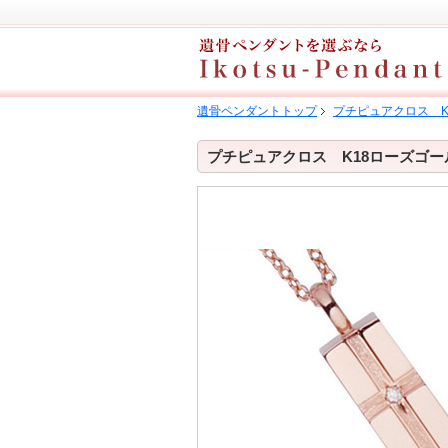
遺骨ペンダントトップ
プチピュアクロス K
プチピュアクロス K18ローズゴ