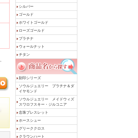
シルバー
ゴールド
ホワイトゴールド
ローズゴールド
プラチナ
ウォールナット
チタン
。
刻印シリーズ
ソウルジュエリー プラチナ＆ダ
イヤモンド
ソウルジュエリー メイドウィズ
スワロフスキー・ジルコニア
念珠ブレスレット
ホースシュー
グリーククロス
クラウンハート