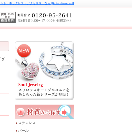
ト・ネックレス・アクセサリーなら [Ikotsu-Pendant]
『ダ
ステンレス
パール