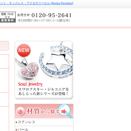
ト・ネックレス・アクセサリーなら [Ikotsu-Pendant]
ステンレス
パール