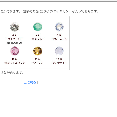
。
とができます。 通常の商品には4月のダイヤモンドが入っております。
る場合があります。
｜
上に戻る
｜