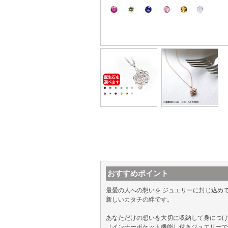
おすすめポイント
最愛の人への想いを ジュエリーに封じ込め
新しいカタチの絆です。
あなただけの想いを大切に収納して身につけ
［インナーポケット機能］付きジュエリーで