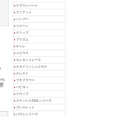
クラウンハート
ラリアット
バンブー
コクーン
クリップ
プリズム
キャレ
メビウス
エレガントレース
スタイリッシュクロス
クレスト
プチフラワー
パピヨン
ドロップ
ステンレス316Lシリーズ
ブレスレット
パヴェシリーズ