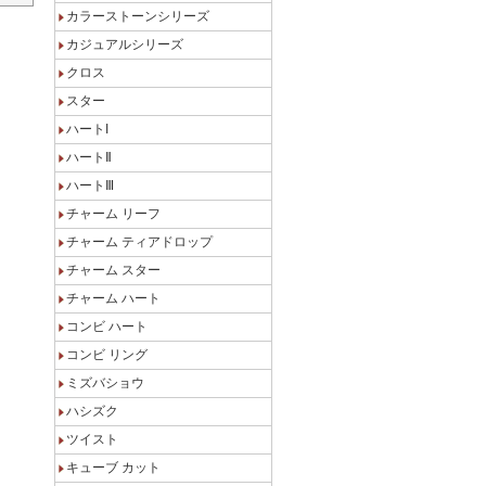
カラーストーンシリーズ
カジュアルシリーズ
クロス
スター
ハートI
ハートⅡ
ハートⅢ
チャーム リーフ
チャーム ティアドロップ
チャーム スター
チャーム ハート
コンビ ハート
コンビ リング
ミズバショウ
ハシズク
ツイスト
キューブ カット