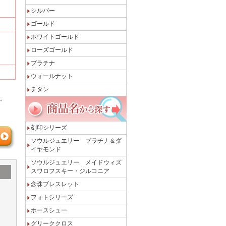
シルバー
ゴールド
ホワイトゴールド
ローズゴールド
プラチナ
ウォールナット
チタン
。
刻印シリーズ
ソウルジュエリー プラチナ＆ダ
イヤモンド
ソウルジュエリー メイドウィズ
スワロフスキー・ジルコニア
念珠ブレスレット
フォトシリーズ
ホースシュー
グリーククロス