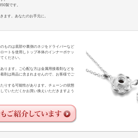
850製です。
きます。あなたのお手元に。
外のものは底部や裏側のネジをドライバーなど
のロートを使用しトップ本体のインナーポケッ
めてください。
があります。ご心配な方は金属用接着剤などを
接着剤は商品に含まれませんので、お客様でご
れたりする可能性があります。チェーンの状態
理していただくかお買い換えいただきますよう